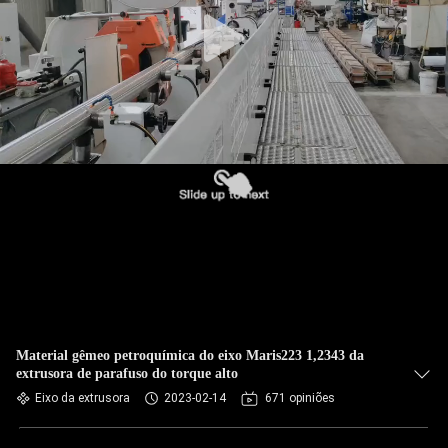
Material gêmeo petroquímica do eixo Maris223 1,2343 da
extrusora de parafuso do torque alto
Eixo da extrusora
2023-02-14
671 opiniões