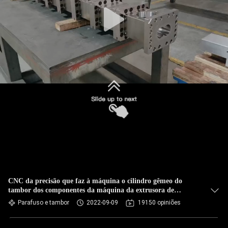
CNC da precisão que faz à máquina o cilindro gêmeo do
tambor dos componentes da máquina da extrusora de
parafuso
Parafuso e tambor
2022-09-09
19150 opiniões