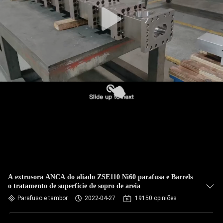
A extrusora ANCA do aliado ZSE110 Ni60 parafusa e Barrels
o tratamento de superfície de sopro de areia
Parafuso e tambor
2022-04-27
19150 opiniões