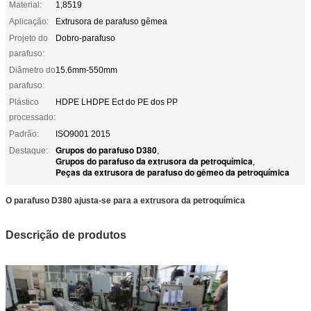
Material:
1,8519
Aplicação:
Extrusora de parafuso gêmea
Projeto do
Dobro-parafuso
parafuso:
Diâmetro do
15.6mm-550mm
parafuso:
Plástico
HDPE LHDPE Ect do PE dos PP
processado:
Padrão:
ISO9001 2015
Grupos do parafuso D380
Destaque:
,
Grupos do parafuso da extrusora da petroquímica
,
Peças da extrusora de parafuso do gêmeo da petroquímica
O parafuso D380 ajusta-se para a extrusora da petroquímica
Descrição de produtos