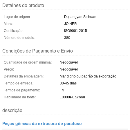
Detalhes do produto
Lugar de origem:
Dujiangyan Sichuan
Marca:
JOINER
Certificação:
ISO9001 2015
Número do modelo:
380
Condições de Pagamento e Envio
Quantidade de ordem mínima:
Negociável
Preço:
Negociável
Detalhes da embalagem:
Mar digno ou padrão da exportação
Tempo de entrega:
30-45 dias
Termos de pagamento:
T/T
Habilidade da fonte:
10000PCS/Year
descrição
Peças gêmeas da extrusora de parafuso