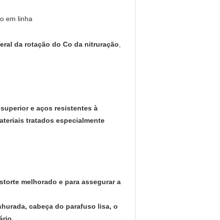
o em linha
eral da rotação do Co da nitruração
,
uperior e aços resistentes à
ateriais tratados especialmente
torte melhorado e para assegurar a
nhurada, cabeça do parafuso lisa, o
rio.