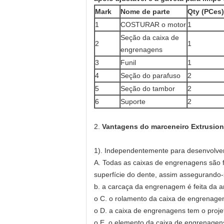
Mark
Nome de parte
Qty (PCes)
1
COSTURAR o motor
1
Seção da caixa de
2
1
engrenagens
3
Funil
1
4
Seção do parafuso
2
5
Seção do tambor
2
6
Suporte
2
2.
Vantagens do marceneiro Extrusion
1). Independentemente para desenvolver
A. Todas as caixas de engrenagens são f
superfície do dente, assim assegurando-
b. a carcaça da engrenagem é feita da a
o C. o rolamento da caixa de engrenage
o D. a caixa de engrenagens tem o projeto
o E. o elemento da caixa de engrenagen