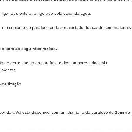
 liga resistente e refrigerado pelo canal de água.
, e o conjunto do parafuso pode ser ajustado de acordo com materiais 
os para as seguintes razões:
o de derretimento do parafuso e dos tambores principais
himentos
nte fixação
tador de CWJ está disponível com um diâmetro do parafuso de
25mm a