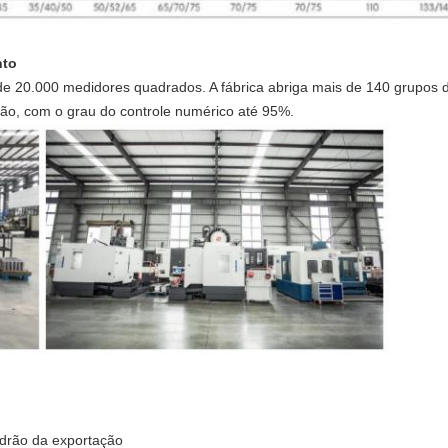
nto
de 20.000 medidores quadrados. A fábrica abriga mais de 140 grupos
isão, com o grau do controle numérico até 95%.
drão da exportação