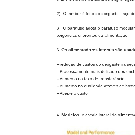
2). O tambor é feito do desgaste - aço de
3). O parafuso adota o parafuso modular
exigências diferentes da alimentação.
3.
Os alimentadores laterais são usad
--redução de custos do desgaste na seçã
--Processamento mais delicado dos enc
--Aumento na taxa de transferência
--Aumento na qualidade através de basta
--Abaixe o custo
4.
Modelos:
A escala lateral do alimen