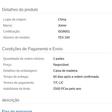
Detalhes do produto
Lugar de origem:
China
Marca:
Joiner
Certificação:
ISO9001
Número do modelo:
TEX 160
Condições de Pagamento e Envio
Quantidade de ordem mínima:
2 partes
Preço:
Negociável
Detalhes da embalagem:
Caixa de madeira
Tempo de entrega:
60 dias após a ordem confirmada
Termos de pagamento:
T/T, L/C
Habilidade da fonte:
2500 PCes pelo ano
descrição
Eixo da extrusora