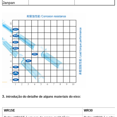
Janpan
3.
introdução do detalhe de alguns materiais do eixo:
WR15E
WR30