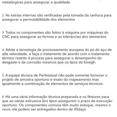
metalúrgicas para assegurar a qualidade.
As estrias internas são verificadas pela tomada da ranhura para
2.
assegurar a permutabilidade dos elementos
Todos os componentes são feitos à máquina por máquinas do
3.
CNC para assegurar as formas e as tolerâncias dos elementos
Adote a tecnologia de processamento europeia do pó do aço de
4.
alta velocidade, e faça o tratamento de acordo com o tratamento
térmico restrito 4.process para assegurar o desempenho do
desgaste e da corrosão mesmos que os tipos do foreigh.
A equipe técnica de Perfessioal não pode somente fornecer o
5.
projeto de amostra oportuno e exato do mapeamento mas
igualmente a combinação de elementos de serviços técnicos.
Há uma vária informação técnica preparada e os fitxtures para
6.
que as várias extrusora dos tipos assegurem o prazo de execução
oportuno. Os componentes comuns têm muito estoque, mesmo o
novo, ele podem ser entregados dentro de 45days.