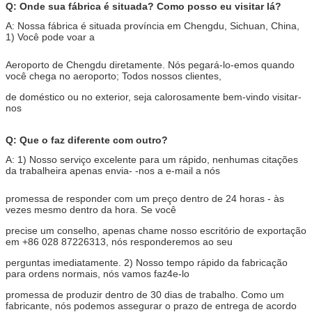
Q: Onde sua fábrica é situada? Como posso eu visitar lá?
A: Nossa fábrica é situada província em Chengdu, Sichuan, China,
1) Você pode voar a
Aeroporto de Chengdu diretamente. Nós pegará-lo-emos quando
você chega no aeroporto; Todos nossos clientes,
de doméstico ou no exterior, seja calorosamente bem-vindo visitar-
nos
Q: Que o faz diferente com outro?
A: 1) Nosso serviço excelente para um rápido, nenhumas citações
da trabalheira apenas envia- -nos a e-mail a nós
promessa de responder com um preço dentro de 24 horas - às
vezes mesmo dentro da hora. Se você
precise um conselho, apenas chame nosso escritório de exportação
em +86 028 87226313, nós responderemos ao seu
perguntas imediatamente. 2) Nosso tempo rápido da fabricação
para ordens normais, nós vamos faz4e-lo
promessa de produzir dentro de 30 dias de trabalho. Como um
fabricante, nós podemos assegurar o prazo de entrega de acordo