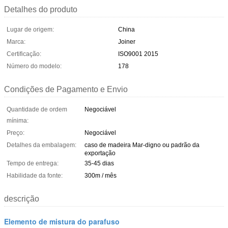
Detalhes do produto
Lugar de origem:
China
Marca:
Joiner
Certificação:
ISO9001 2015
Número do modelo:
178
Condições de Pagamento e Envio
Quantidade de ordem
Negociável
mínima:
Preço:
Negociável
Detalhes da embalagem:
caso de madeira Mar-digno ou padrão da
exportação
Tempo de entrega:
35-45 dias
Habilidade da fonte:
300m / mês
descrição
Elemento de mistura do parafuso