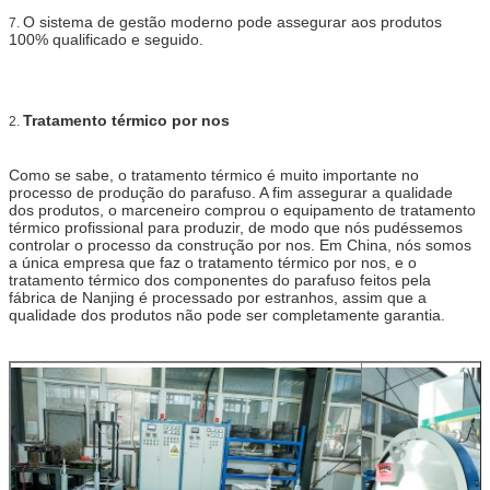
O sistema de gestão moderno pode assegurar aos produtos
7.
100% qualificado e seguido.
Tratamento térmico por nos
2.
Como se sabe, o tratamento térmico é muito importante no
processo de produção do parafuso. A fim assegurar a qualidade
dos produtos, o marceneiro comprou o equipamento de tratamento
térmico profissional para produzir, de modo que nós pudéssemos
controlar o processo da construção por nos. Em China, nós somos
a única empresa que faz o tratamento térmico por nos, e o
tratamento térmico dos componentes do parafuso feitos pela
fábrica de Nanjing é processado por estranhos, assim que a
qualidade dos produtos não pode ser completamente garantia.