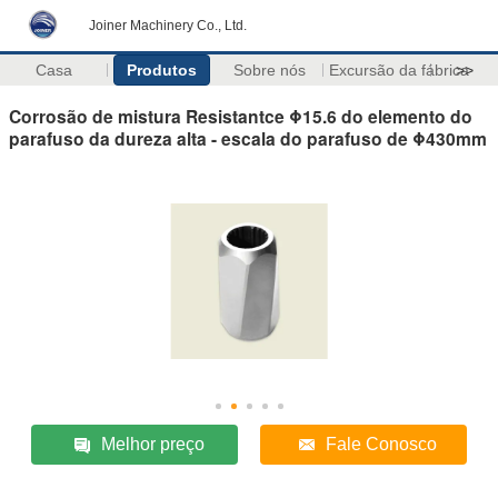
Joiner Machinery Co., Ltd.
Casa
Produtos
Sobre nós
Excursão da fábrica
>>
Corrosão de mistura Resistantce Φ15.6 do elemento do
parafuso da dureza alta - escala do parafuso de Φ430mm
Melhor preço
Fale Conosco